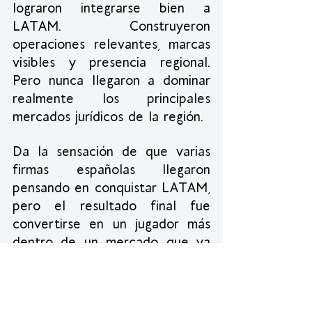
lograron integrarse bien a 
LATAM. Construyeron 
operaciones relevantes, marcas 
visibles y presencia regional. 
Pero nunca llegaron a dominar 
realmente los principales 
mercados jurídicos de la región.
Da la sensación de que varias 
firmas españolas llegaron 
pensando en conquistar LATAM, 
pero el resultado final fue 
convertirse en un jugador más 
dentro de un mercado que ya 
tenía sus propios líderes.
Sigo pensando que la mejor 